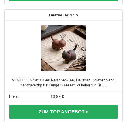
5
MOZEO Ein Set süßes Kätzchen-Tee, Haustier, violetter Sand,
handgefertigt für Kung-Fu-Teeset, Zubehör für Tis ...
13,99 €
ZUM TOP ANGEBOT »