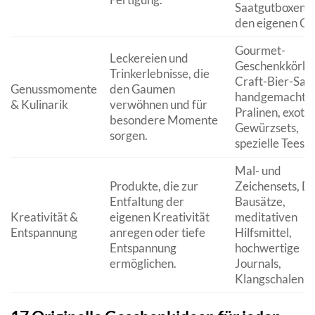
Saatgutboxen f
den eigenen Ga
Gourmet-
Leckereien und
Geschenkkörbe
Trinkerlebnisse, die
Craft-Bier-Sam
Genussmomente
den Gaumen
handgemachte
& Kulinarik
verwöhnen und für
Pralinen, exoti
besondere Momente
Gewürzsets,
sorgen.
spezielle Teeso
Mal- und
Produkte, die zur
Zeichensets, DI
Entfaltung der
Bausätze,
Kreativität &
eigenen Kreativität
meditativen
Entspannung
anregen oder tiefe
Hilfsmittel,
Entspannung
hochwertige
ermöglichen.
Journals,
Klangschalen