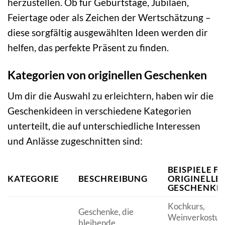
herzustellen. Ob für Geburtstage, Jubiläen,
Feiertage oder als Zeichen der Wertschätzung –
diese sorgfältig ausgewählten Ideen werden dir
helfen, das perfekte Präsent zu finden.
Kategorien von originellen Geschenken
Um dir die Auswahl zu erleichtern, haben wir die
Geschenkideen in verschiedene Kategorien
unterteilt, die auf unterschiedliche Interessen
und Anlässe zugeschnitten sind:
BEISPIELE F
KATEGORIE
BESCHREIBUNG
ORIGINELLE
GESCHENKE
Kochkurs,
Geschenke, die
Weinverkostun
bleibende