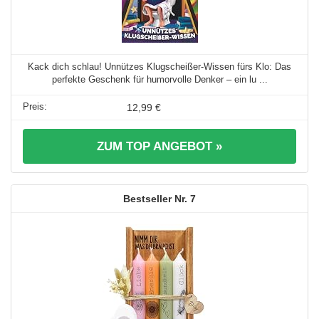
Kack dich schlau! Unnützes Klugscheißer-Wissen fürs Klo: Das
perfekte Geschenk für humorvolle Denker – ein lu ...
12,99 €
ZUM TOP ANGEBOT »
7