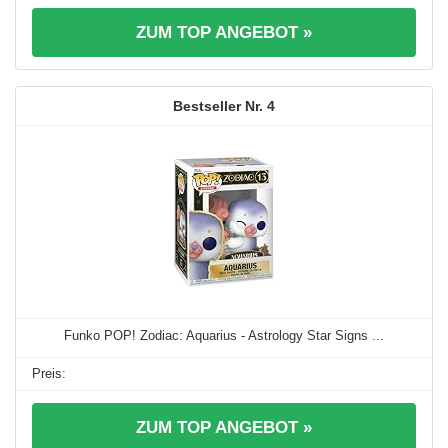
ZUM TOP ANGEBOT »
4
Funko POP! Zodiac: Aquarius - Astrology Star Signs ...
ZUM TOP ANGEBOT »