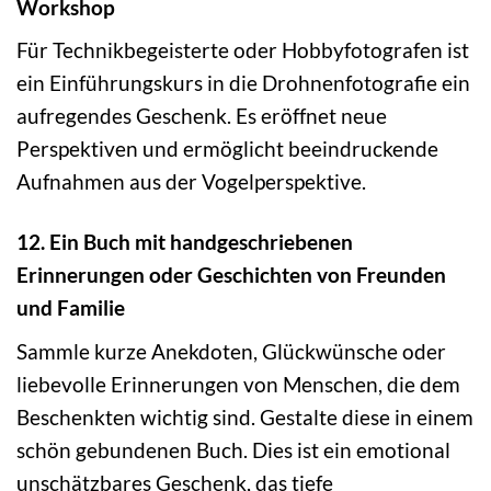
Workshop
Für Technikbegeisterte oder Hobbyfotografen ist
ein Einführungskurs in die Drohnenfotografie ein
aufregendes Geschenk. Es eröffnet neue
Perspektiven und ermöglicht beeindruckende
Aufnahmen aus der Vogelperspektive.
12. Ein Buch mit handgeschriebenen
Erinnerungen oder Geschichten von Freunden
und Familie
Sammle kurze Anekdoten, Glückwünsche oder
liebevolle Erinnerungen von Menschen, die dem
Beschenkten wichtig sind. Gestalte diese in einem
schön gebundenen Buch. Dies ist ein emotional
unschätzbares Geschenk, das tiefe