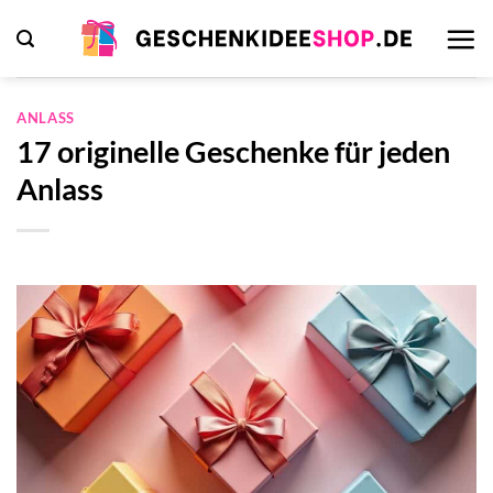
Zum
Inhalt
springen
ANLASS
17 originelle Geschenke für jeden
Anlass