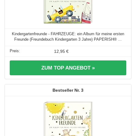
Kindergartenfreunde - FAHRZEUGE: ein Album für meine ersten
Freunde (Freundebuch Kindergarten 3 Jahre) PAPERISH® ...
12,95 €
ZUM TOP ANGEBOT »
3