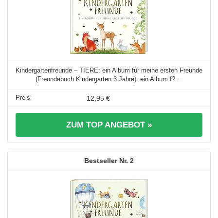
Kindergartenfreunde – TIERE: ein Album für meine ersten Freunde
(Freundebuch Kindergarten 3 Jahre): ein Album f? ...
12,95 €
ZUM TOP ANGEBOT »
2