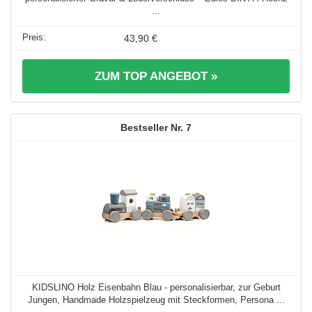
...
43,90 €
ZUM TOP ANGEBOT »
7
KIDSLINO Holz Eisenbahn Blau - personalisierbar, zur Geburt
Jungen, Handmade Holzspielzeug mit Steckformen, Persona ...