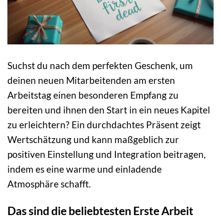
Suchst du nach dem perfekten Geschenk, um
deinen neuen Mitarbeitenden am ersten
Arbeitstag einen besonderen Empfang zu
bereiten und ihnen den Start in ein neues Kapitel
zu erleichtern? Ein durchdachtes Präsent zeigt
Wertschätzung und kann maßgeblich zur
positiven Einstellung und Integration beitragen,
indem es eine warme und einladende
Atmosphäre schafft.
Das sind die beliebtesten Erste Arbeit