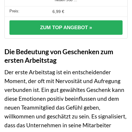
6,99 €
ZUM TOP ANGEBOT »
Die Bedeutung von Geschenken zum
ersten Arbeitstag
Der erste Arbeitstag ist ein entscheidender
Moment, der oft mit Nervosität und Aufregung
verbunden ist. Ein gut gewähltes Geschenk kann
diese Emotionen positiv beeinflussen und dem
neuen Teammitglied das Gefühl geben,
willkommen und geschätzt zu sein. Es signalisiert,
dass das Unternehmen in seine Mitarbeiter