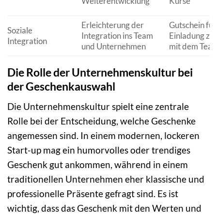
Weiterentwicklung
Kurse
Erleichterung der
Gutschein für
Soziale
Integration ins Team
Einladung zu
Integration
und Unternehmen
mit dem Tea
Die Rolle der Unternehmenskultur bei
der Geschenkauswahl
Die Unternehmenskultur spielt eine zentrale
Rolle bei der Entscheidung, welche Geschenke
angemessen sind. In einem modernen, lockeren
Start-up mag ein humorvolles oder trendiges
Geschenk gut ankommen, während in einem
traditionellen Unternehmen eher klassische und
professionelle Präsente gefragt sind. Es ist
wichtig, dass das Geschenk mit den Werten und