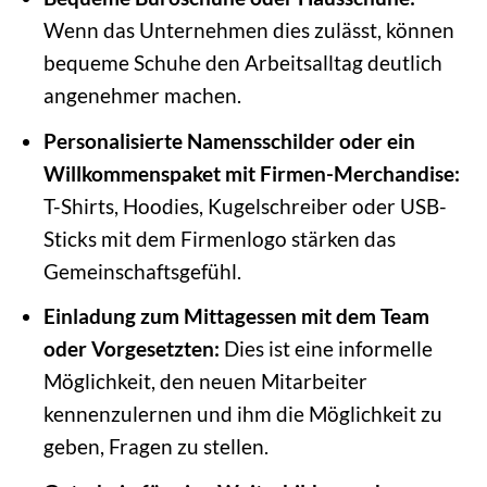
Wenn das Unternehmen dies zulässt, können
bequeme Schuhe den Arbeitsalltag deutlich
angenehmer machen.
Personalisierte Namensschilder oder ein
Willkommenspaket mit Firmen-Merchandise:
T-Shirts, Hoodies, Kugelschreiber oder USB-
Sticks mit dem Firmenlogo stärken das
Gemeinschaftsgefühl.
Einladung zum Mittagessen mit dem Team
oder Vorgesetzten:
Dies ist eine informelle
Möglichkeit, den neuen Mitarbeiter
kennenzulernen und ihm die Möglichkeit zu
geben, Fragen zu stellen.