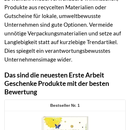
Produkte aus recycelten Materialien oder
Gutscheine für lokale, umweltbewusste
Unternehmen sind gute Optionen. Vermeide
unnötige Verpackungsmaterialien und setze auf
Langlebigkeit statt auf kurzlebige Trendartikel.
Dies spiegelt ein verantwortungsbewusstes
Unternehmensimage wider.
Das sind die neuesten Erste Arbeit
Geschenke Produkte mit der besten
Bewertung
1