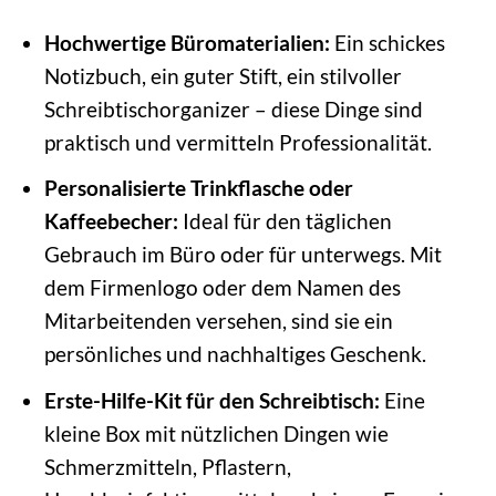
Hochwertige Büromaterialien:
Ein schickes
Notizbuch, ein guter Stift, ein stilvoller
Schreibtischorganizer – diese Dinge sind
praktisch und vermitteln Professionalität.
Personalisierte Trinkflasche oder
Kaffeebecher:
Ideal für den täglichen
Gebrauch im Büro oder für unterwegs. Mit
dem Firmenlogo oder dem Namen des
Mitarbeitenden versehen, sind sie ein
persönliches und nachhaltiges Geschenk.
Erste-Hilfe-Kit für den Schreibtisch:
Eine
kleine Box mit nützlichen Dingen wie
Schmerzmitteln, Pflastern,