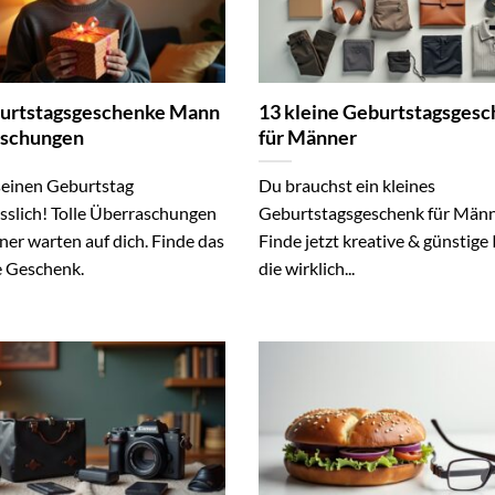
urtstagsgeschenke Mann
13 kleine Geburtstagsges
aschungen
für Männer
einen Geburtstag
Du brauchst ein kleines
sslich! Tolle Überraschungen
Geburtstagsgeschenk für Män
er warten auf dich. Finde das
Finde jetzt kreative & günstige 
e Geschenk.
die wirklich...