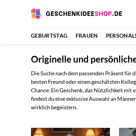
Zum
Inhalt
springen
GEBURTSTAG
FRAUEN
PERSONAL
Originelle und persönlic
Die Suche nach dem passenden Präsent für die
besten Freund oder einen geschätzten Kollege
Chance: Ein Geschenk, das Nützlichkeit mit 
findest du eine exklusive Auswahl an Männerg
wirklich begeistern.