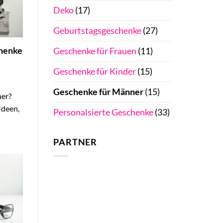
Deko
(17)
Geburtstagsgeschenke
(27)
chenke
Geschenke für Frauen
(11)
Geschenke für Kinder
(15)
Geschenke für Männer
(15)
ner?
Ideen,
Personalsierte Geschenke
(33)
PARTNER