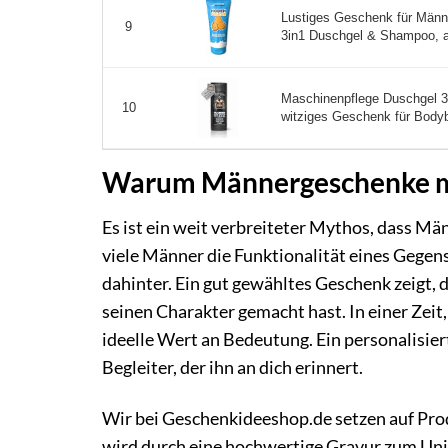
Lustiges Geschenk für Männ
9
3in1 Duschgel & Shampoo, a
Maschinenpflege Duschgel 30
10
witziges Geschenk für Bodybu
Warum Männergeschenke mehr
Es ist ein weit verbreiteter Mythos, dass M
viele Männer die Funktionalität eines Gegen
dahinter. Ein gut gewähltes Geschenk zeigt, 
seinen Charakter gemacht hast. In einer Zeit, 
ideelle Wert an Bedeutung. Ein personalisier
Begleiter, der ihn an dich erinnert.
Wir bei Geschenkideeshop.de setzen auf Prod
wird durch eine hochwertige Gravur zum Uni