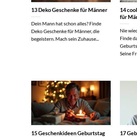
13 Deko Geschenke für Männer
14 coo
für Mä
Dein Mann hat schon alles? Finde
Nie wie
Deko Geschenke für Männer, die
Finde da
begeistern. Mach sein Zuhause...
Geburts
Seine Fre
15 Geschenkideen Geburtstag
17 Geb