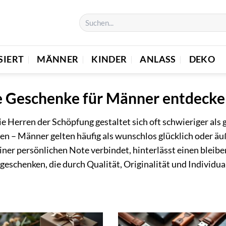
SIERT
MÄNNER
KINDER
ANLASS
DEKO
he Geschenke für Männer entdeck
 Herren der Schöpfung gestaltet sich oft schwieriger als g
n – Männer gelten häufig als wunschlos glücklich oder äuß
einer persönlichen Note verbindet, hinterlässt einen blei
eschenken, die durch Qualität, Originalität und Individual