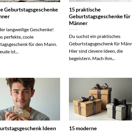
le Geburtstagsgeschenke
15 praktische
nner
Geburtstagsgeschenke für
Männer
der langweilige Geschenke!
Du suchst ein praktisches
s perfekte, coole
Geburtstagsgeschenk für Män
tagsgeschenk für den Mann.
Hier sind clevere Ideen, die
ude ist...
begeistern. Mach ihm...
urtstagsgeschenk Ideen
15 moderne