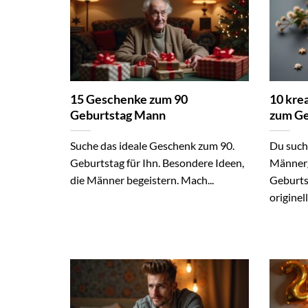
15 Geschenke zum 90
10 kre
Geburtstag Mann
zum Ge
Suche das ideale Geschenk zum 90.
Du suchs
Geburtstag für Ihn. Besondere Ideen,
Männer
die Männer begeistern. Mach...
Geburtst
originel