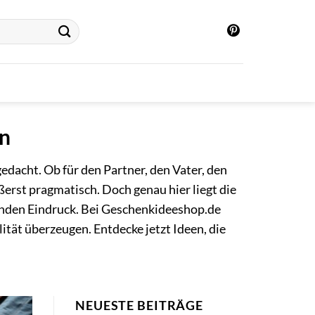
en
edacht. Ob für den Partner, den Vater, den
erst pragmatisch. Doch genau hier liegt die
benden Eindruck. Bei Geschenkideeshop.de
ität überzeugen. Entdecke jetzt Ideen, die
NEUESTE BEITRÄGE