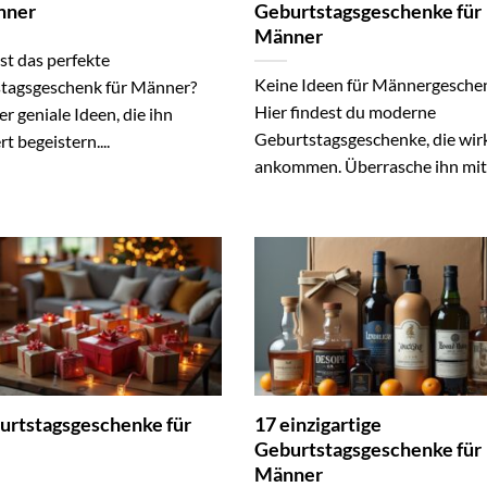
nner
Geburtstagsgeschenke für
Männer
st das perfekte
Keine Ideen für Männergesche
tagsgeschenk für Männer?
Hier findest du moderne
er geniale Ideen, die ihn
Geburtstagsgeschenke, die wirk
rt begeistern....
ankommen. Überrasche ihn mit.
urtstagsgeschenke für
17 einzigartige
Geburtstagsgeschenke für
Männer