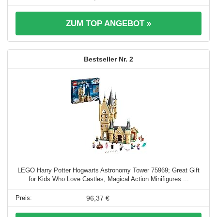
ZUM TOP ANGEBOT »
2
LEGO Harry Potter Hogwarts Astronomy Tower 75969; Great Gift
for Kids Who Love Castles, Magical Action Minifigures ...
96,37 €