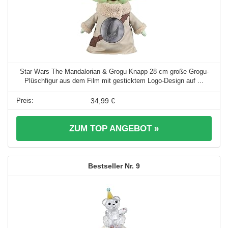
Star Wars The Mandalorian & Grogu Knapp 28 cm große Grogu-
Plüschfigur aus dem Film mit gesticktem Logo-Design auf ...
34,99 €
ZUM TOP ANGEBOT »
9