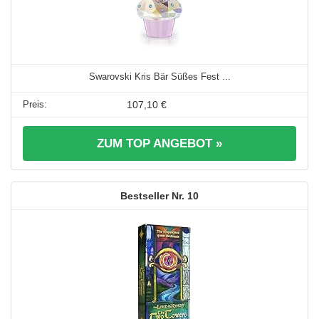
Swarovski Kris Bär Süßes Fest ...
107,10 €
ZUM TOP ANGEBOT »
10