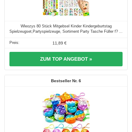
Wleozys 80 Stück Mitgebsel Kinder Kindergeburtstag
Spielzeugset,Partyspielzeuge, Sortiment Party Tasche Füller f? ...
11,89 €
ZUM TOP ANGEBOT »
6