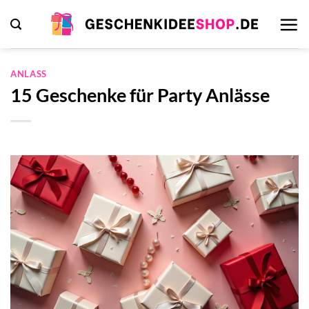
Zum
Inhalt
springen
ANLASS
15 Geschenke für Party Anlässe