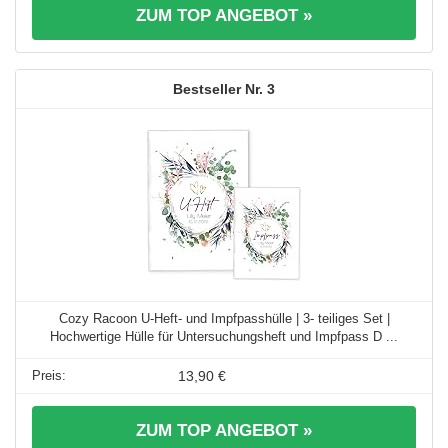
ZUM TOP ANGEBOT »
3
Cozy Racoon U-Heft- und Impfpasshülle | 3- teiliges Set |
Hochwertige Hülle für Untersuchungsheft und Impfpass D ...
13,90 €
ZUM TOP ANGEBOT »