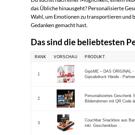
das Übliche hinausgeht? Personalisierte Ges
Wahl, um Emotionen zu transportieren und ble
Gedanken gemacht hast.
Das sind die beliebtesten 
RANK
VORSCHAU
PRODUKT
GipsME – DAS ORIGINAL - 3
1
Gipsabdruck Hände - Partner
Personalisiertes Geschenk S
2
Bilderrahmen mit QR Code &
Couchbar Snackbox aus Bam
3
inkl. Geschenkbox ...