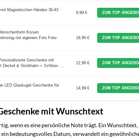
 mit Magnetischen Händen 36-43
9,99 €
ZUM TOP ANGEBO
 Menschenform Kissen
nstag mit eigenem Foto Foto-
18,90 €
ZUM TOP ANGEBO
Personalisierte Geschenke mit
12,99 €
ZUM TOP ANGEBO
 Deckel & Strohhalm + Schlüss ...
ar LED Glaskugel Geschenke für
14,99 €
ZUM TOP ANGEBO
r Geschenke mit Wunschtext
rtig, wenn es eine persönliche Note trägt. Ein Wunschtext,
der ein bedeutungsvolles Datum, verwandelt ein gewöhnlich