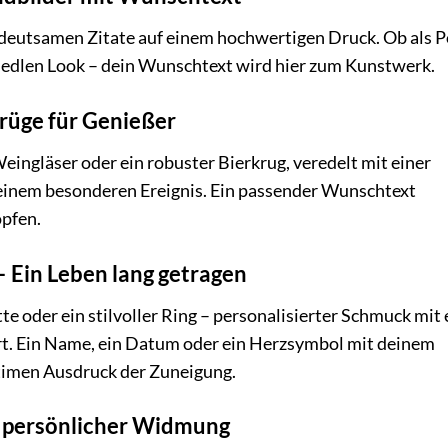
eutsamen Zitate auf einem hochwertigen Druck. Ob als P
n edlen Look – dein Wunschtext wird hier zum Kunstwerk.
krüge für Genießer
eingläser oder ein robuster Bierkrug, veredelt mit einer
 einem besonderen Ereignis. Ein passender Wunschtext
opfen.
– Ein Leben lang getragen
te oder ein stilvoller Ring – personalisierter Schmuck mit 
t. Ein Name, ein Datum oder ein Herzsymbol mit deinem
timen Ausdruck der Zuneigung.
t persönlicher Widmung