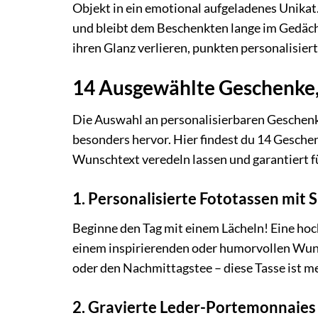
Objekt in ein emotional aufgeladenes Unikat
und bleibt dem Beschenkten lange im Gedächtn
ihren Glanz verlieren, punkten personalisiert
14 Ausgewählte Geschenke, 
Die Auswahl an personalisierbaren Geschenken
besonders hervor. Hier findest du 14 Gesche
Wunschtext veredeln lassen und garantiert f
1. Personalisierte Fototassen mit 
Beginne den Tag mit einem Lächeln! Eine hoc
einem inspirierenden oder humorvollen Wunsc
oder den Nachmittagstee – diese Tasse ist meh
2. Gravierte Leder-Portemonnaies f