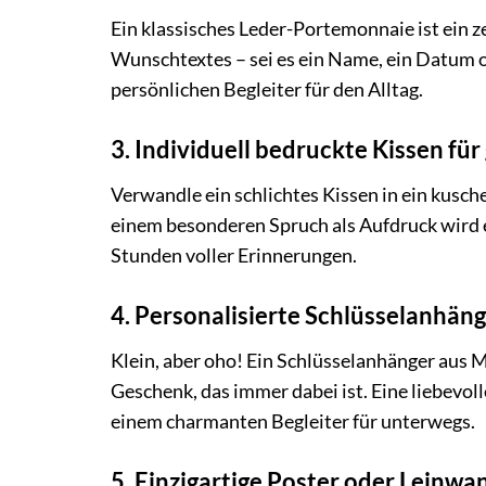
Ein klassisches Leder-Portemonnaie ist ein z
Wunschtextes – sei es ein Name, ein Datum o
persönlichen Begleiter für den Alltag.
3. Individuell bedruckte Kissen fü
Verwandle ein schlichtes Kissen in ein kusc
einem besonderen Spruch als Aufdruck wird e
Stunden voller Erinnerungen.
4. Personalisierte Schlüsselanhäng
Klein, aber oho! Ein Schlüsselanhänger aus Me
Geschenk, das immer dabei ist. Eine liebevol
einem charmanten Begleiter für unterwegs.
5. Einzigartige Poster oder Leinw