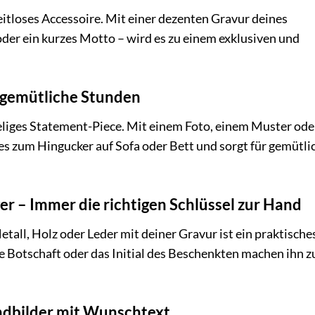
eitloses Accessoire. Mit einer dezenten Gravur deines
der ein kurzes Motto – wird es zu einem exklusiven und
r gemütliche Stunden
heliges Statement-Piece. Mit einem Foto, einem Muster ode
s zum Hingucker auf Sofa oder Bett und sorgt für gemütli
er – Immer die richtigen Schlüssel zur Hand
tall, Holz oder Leder mit deiner Gravur ist ein praktische
le Botschaft oder das Initial des Beschenkten machen ihn z
andbilder mit Wunschtext