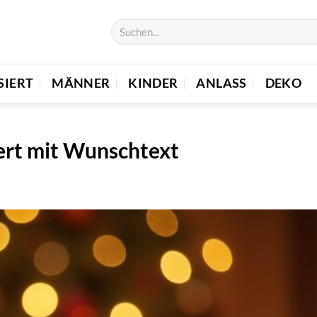
SIERT
MÄNNER
KINDER
ANLASS
DEKO
ert mit Wunschtext