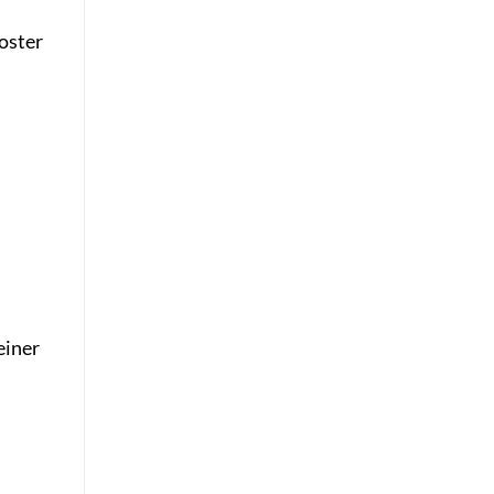
oster
einer