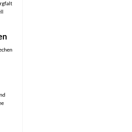
rgfalt
ll
en
techen
und
ee