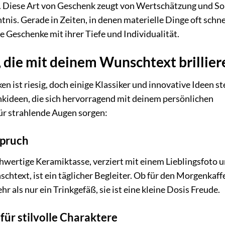
. Diese Art von Geschenk zeugt von Wertschätzung und So
is. Gerade in Zeiten, in denen materielle Dinge oft schne
e Geschenke mit ihrer Tiefe und Individualität.
die mit deinem Wunschtext brillier
 ist riesig, doch einige Klassiker und innovative Ideen s
nkideen, die sich hervorragend mit deinem persönlichen
ür strahlende Augen sorgen:
Spruch
hwertige Keramiktasse, verziert mit einem Lieblingsfoto 
htext, ist ein täglicher Begleiter. Ob für den Morgenkaff
r als nur ein Trinkgefäß, sie ist eine kleine Dosis Freude.
ür stilvolle Charaktere