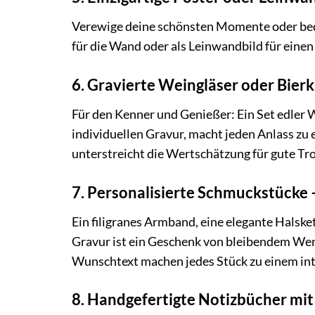
Verewige deine schönsten Momente oder bed
für die Wand oder als Leinwandbild für eine
6. Gravierte Weingläser oder Bier
Für den Kenner und Genießer: Ein Set edler W
individuellen Gravur, macht jeden Anlass zu
unterstreicht die Wertschätzung für gute Tr
7. Personalisierte Schmuckstücke 
Ein filigranes Armband, eine elegante Halsket
Gravur ist ein Geschenk von bleibendem Wer
Wunschtext machen jedes Stück zu einem in
8. Handgefertigte Notizbücher mi