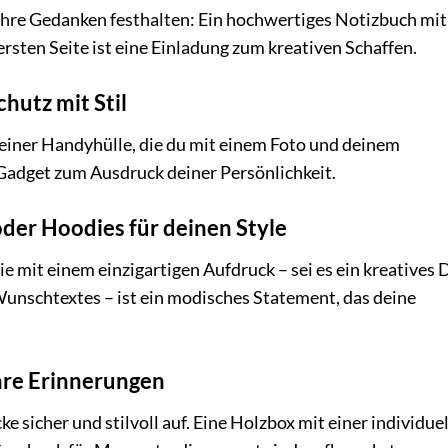
er ihre Gedanken festhalten: Ein hochwertiges Notizbuch mit
sten Seite ist eine Einladung zum kreativen Schaffen.
hutz mit Stil
 einer Handyhülle, die du mit einem Foto und deinem
Gadget zum Ausdruck deiner Persönlichkeit.
 oder Hoodies für deinen Style
ie mit einem einzigartigen Aufdruck – sei es ein kreatives 
Wunschtextes – ist ein modisches Statement, das deine
are Erinnerungen
 sicher und stilvoll auf. Eine Holzbox mit einer individue