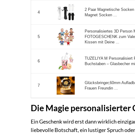
2 Paar Magnetische Socken
4
Magnet Socken ...
Personalisiertes 3D Person
FOTOGESCHENK zum Valenti
5
Kissen mit Deine ...
TUZELIYA M Personalisiert 
6
Buchstaben – Glasbecher mit
Glücksbringer,60mm Aufladb
7
Frauen Freundin ...
Die Magie personalisierte
Ein Geschenk wird erst dann wirklich einziga
liebevolle Botschaft, ein lustiger Spruch o