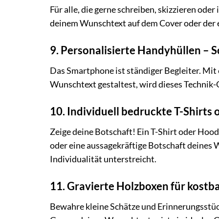
Für alle, die gerne schreiben, skizzieren od
deinem Wunschtext auf dem Cover oder der er
9. Personalisierte Handyhüllen – Sc
Das Smartphone ist ständiger Begleiter. Mit
Wunschtext gestaltest, wird dieses Technik-
10. Individuell bedruckte T-Shirts
Zeige deine Botschaft! Ein T-Shirt oder Hood
oder eine aussagekräftige Botschaft deines 
Individualität unterstreicht.
11. Gravierte Holzboxen für kostb
Bewahre kleine Schätze und Erinnerungsstücke