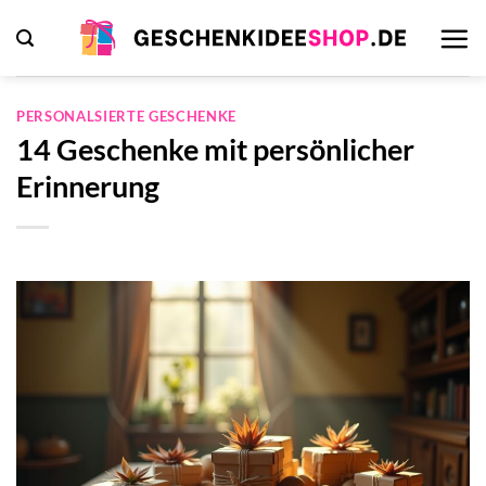
Zum
Inhalt
springen
PERSONALSIERTE GESCHENKE
14 Geschenke mit persönlicher
Erinnerung