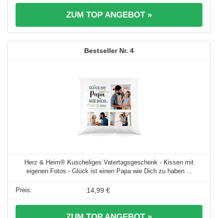
ZUM TOP ANGEBOT »
4
Herz & Heim® Kuscheliges Vatertagsgeschenk - Kissen mit
eigenen Fotos - Glück ist einen Papa wie Dich zu haben ...
14,99 €
ZUM TOP ANGEBOT »