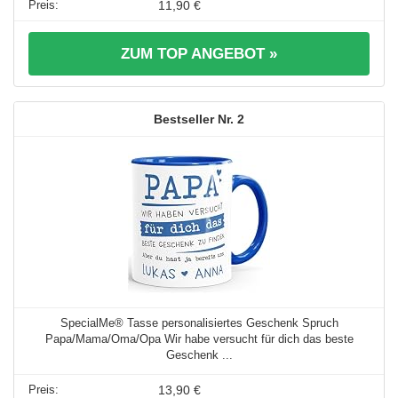
11,90 €
ZUM TOP ANGEBOT »
2
SpecialMe® Tasse personalisiertes Geschenk Spruch
Papa/Mama/Oma/Opa Wir habe versucht für dich das beste
Geschenk ...
13,90 €