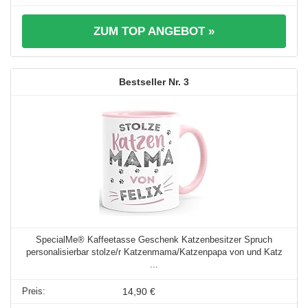
ZUM TOP ANGEBOT »
3
SpecialMe® Kaffeetasse Geschenk Katzenbesitzer Spruch
personalisierbar stolze/r Katzenmama/Katzenpapa von und Katz
...
14,90 €