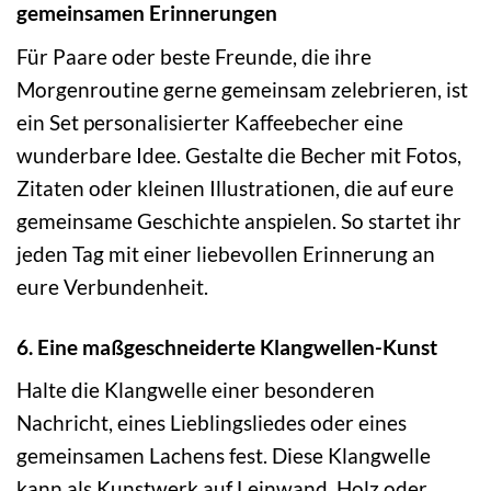
gemeinsamen Erinnerungen
Für Paare oder beste Freunde, die ihre
Morgenroutine gerne gemeinsam zelebrieren, ist
ein Set personalisierter Kaffeebecher eine
wunderbare Idee. Gestalte die Becher mit Fotos,
Zitaten oder kleinen Illustrationen, die auf eure
gemeinsame Geschichte anspielen. So startet ihr
jeden Tag mit einer liebevollen Erinnerung an
eure Verbundenheit.
6. Eine maßgeschneiderte Klangwellen-Kunst
Halte die Klangwelle einer besonderen
Nachricht, eines Lieblingsliedes oder eines
gemeinsamen Lachens fest. Diese Klangwelle
kann als Kunstwerk auf Leinwand, Holz oder