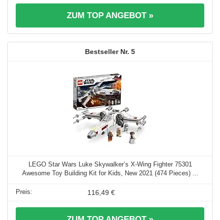
ZUM TOP ANGEBOT »
5
LEGO Star Wars Luke Skywalker’s X-Wing Fighter 75301
Awesome Toy Building Kit for Kids, New 2021 (474 Pieces) ...
116,49 €
ZUM TOP ANGEBOT »