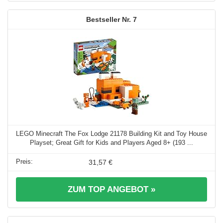
7
LEGO Minecraft The Fox Lodge 21178 Building Kit and Toy House
Playset; Great Gift for Kids and Players Aged 8+ (193 ...
31,57 €
ZUM TOP ANGEBOT »