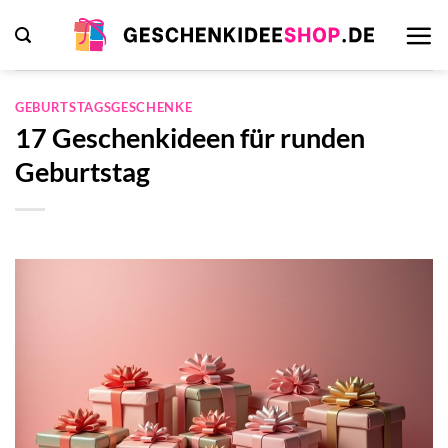
Zum
Inhalt
springen
GEBURTSTAGSGESCHENKE
17 Geschenkideen für runden
Geburtstag