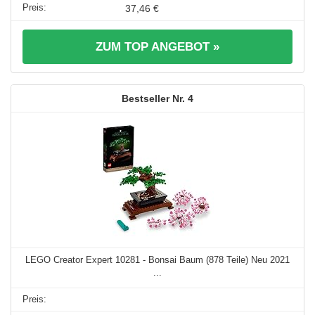
37,46 €
ZUM TOP ANGEBOT »
4
LEGO Creator Expert 10281 - Bonsai Baum (878 Teile) Neu 2021
...