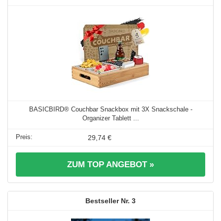
BASICBIRD® Couchbar Snackbox mit 3X Snackschale -
Organizer Tablett ...
29,74 €
ZUM TOP ANGEBOT »
3