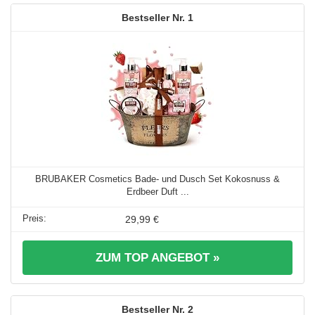
1
BRUBAKER Cosmetics Bade- und Dusch Set Kokosnuss &
Erdbeer Duft ...
29,99 €
ZUM TOP ANGEBOT »
2