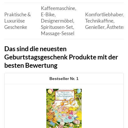
Kaffeemaschine,
Praktische &
E-Bike,
Komfortliebhaber,
Luxuriöse
Designermöbel,
Technikaffine,
Geschenke
Spirituosen-Set,
Genießer, Ästheten
Massage-Sessel
Das sind die neuesten
Geburtstagsgeschenk Produkte mit der
besten Bewertung
1