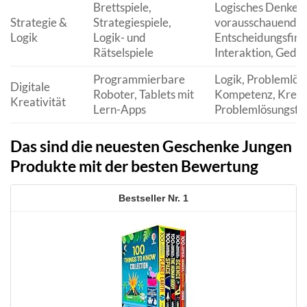
Brettspiele,
Logisches Denken,
Strategie &
Strategiespiele,
vorausschauendes
Logik
Logik- und
Entscheidungsfind
Rätselspiele
Interaktion, Gedu
Programmierbare
Logik, Problemlösu
Digitale
Roboter, Tablets mit
Kompetenz, Kreati
Kreativität
Lern-Apps
Problemlösungsfäh
Das sind die neuesten Geschenke Jungen
Produkte mit der besten Bewertung
1