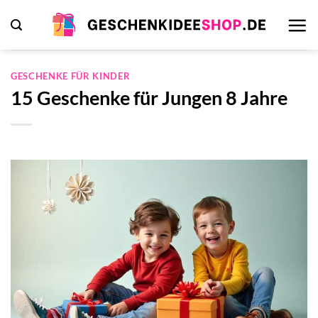
Zum
Inhalt
springen
GESCHENKE FÜR KINDER
15 Geschenke für Jungen 8 Jahre