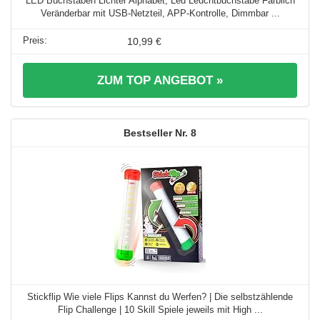
LED Buchstaben Lichter Alphabet, Led Leuchtbuchstabe Farblich
Veränderbar mit USB-Netzteil, APP-Kontrolle, Dimmbar ...
10,99 €
ZUM TOP ANGEBOT »
8
Stickflip Wie viele Flips Kannst du Werfen? | Die selbstzählende
Flip Challenge | 10 Skill Spiele jeweils mit High ...