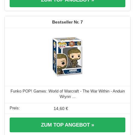
7
Funko POP! Games: World of Warcraft - The War Within - Anduin
Wrynn ...
14,60 €
ZUM TOP ANGEBOT »