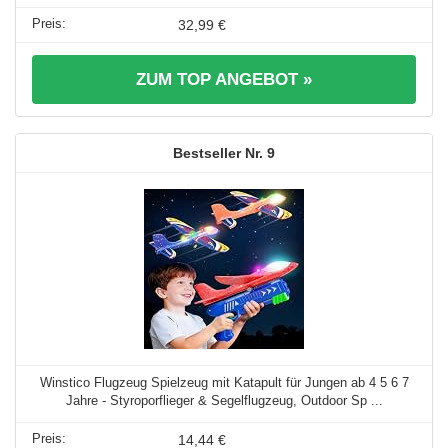
32,99 €
ZUM TOP ANGEBOT »
9
Winstico Flugzeug Spielzeug mit Katapult für Jungen ab 4 5 6 7
Jahre - Styroporflieger & Segelflugzeug, Outdoor Sp ...
14,44 €