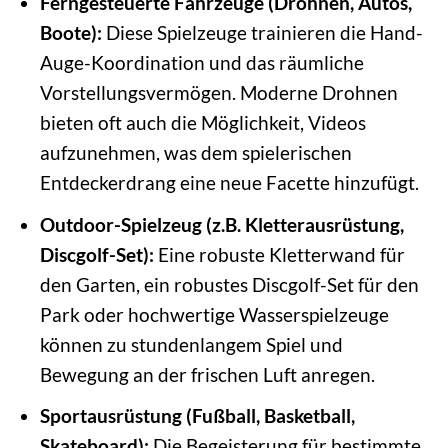
Ferngesteuerte Fahrzeuge (Drohnen, Autos,
Boote):
Diese Spielzeuge trainieren die Hand-
Auge-Koordination und das räumliche
Vorstellungsvermögen. Moderne Drohnen
bieten oft auch die Möglichkeit, Videos
aufzunehmen, was dem spielerischen
Entdeckerdrang eine neue Facette hinzufügt.
Outdoor-Spielzeug (z.B. Kletterausrüstung,
Discgolf-Set):
Eine robuste Kletterwand für
den Garten, ein robustes Discgolf-Set für den
Park oder hochwertige Wasserspielzeuge
können zu stundenlangem Spiel und
Bewegung an der frischen Luft anregen.
Sportausrüstung (Fußball, Basketball,
Skateboard):
Die Begeisterung für bestimmte