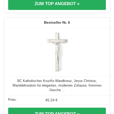
ZUM TOP ANGEBOT »
6
BC Katholisches Kruzifix-Wandkreuz, Jesus Christus,
Wanddekoration für elegantes, modernes Zuhause, frommes
Gesche ...
45,24 €
ZUM TOP ANGEBOT »